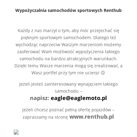
Wypożyczalnia samochodów sportowych Renthub
Każdy z nas marzył o tym, aby móc przejechać się
pięknym sportowym samochodem. Dlatego też
wychodząc naprzeciw Waszym marzeniom możemy
zaoferować Wam możliwość wypożyczenia takiego
samochodu na bardzo atrakcyjnych warunkach.
Dzięki temu Wasze marzenia mogą się zrealizować, a
Wasz portfel przy tym nie ucierpi 😉
Jeżeli jesteś zainteresowany wynajęciem takiego
samochodu –
napisz:
eagle@eaglemoto.pl
Jeżeli chcesz poznać pełną ofertę pojazdów –
www.renthub.pl
zapraszamy na stronę