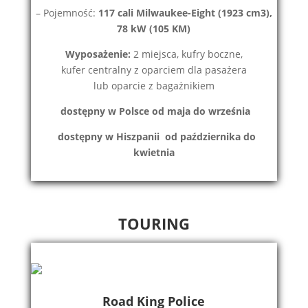
– Pojemność:
117 cali Milwaukee-
Eight
(1923 cm3),
78 kW (105 KM)
Wyposażenie:
2 miejsca, kufry boczne,
kufer centralny z oparciem dla pasażera
lub oparcie z bagażnikiem
dostępny w Polsce od maja do września
d
ostępny w Hiszpanii od października do
kwietnia
TOURING
Road King Police