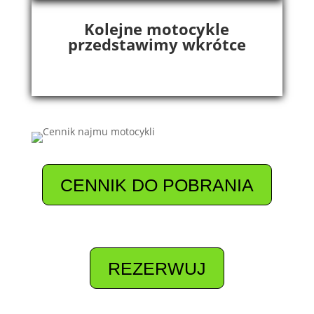
Kolejne motocykle
przedstawimy wkrótce
CENNIK DO POBRANIA
REZERWUJ