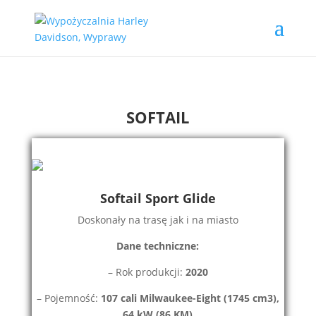
Wypożyczalnia Harley
Davidson
SOFTAIL
Softail Sport Glide
Doskonały na trasę jak i na miasto
Dane techniczne:
– Rok produkcji:
2020
– Pojemność:
107 cali Milwaukee-
Eight
(1745 cm3),
64 kW (86 KM)