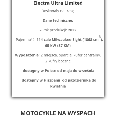
Electra Ultra Limited
Doskonały na trasę
Dane techniczne:
– Rok produkcji:
2022
3
– Pojemność:
114 cale Milwaukee-Eight (1868 cm
),
65 kW (87 KM)
Wyposażenie:
2 miejsca, oparcie, kufer centralny,
2 kufry boczne
dostępny w Polsce od maja do września
d
ostępny w Hiszpanii od października do
kwietnia
MOTOCYKLE NA WYSPACH