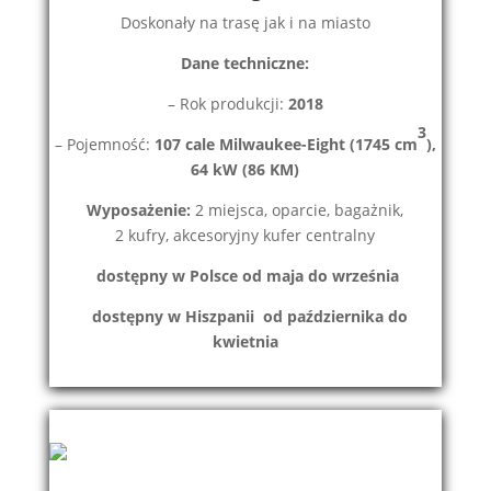
Doskonały na trasę jak i na miasto
Dane techniczne:
– Rok produkcji:
2018
3
– Pojemność:
107 cale Milwaukee-Eight (1745 cm
),
64 kW (86 KM)
Wyposażenie:
2 miejsca, oparcie, bagażnik,
2 kufry, akcesoryjny kufer centralny
dostępny w Polsce od maja do września
d
ostępny w Hiszpanii od października do
kwietnia